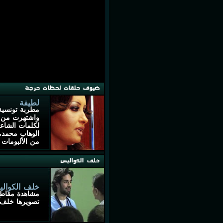
لطيفة
مطربة تونسي
واشتهرت من خ
لكلمات الشاعر
الوهاب محمد،
من الألبومات 
خلف الكوال
مشاهدة مقاطع
تصويرها خلف 